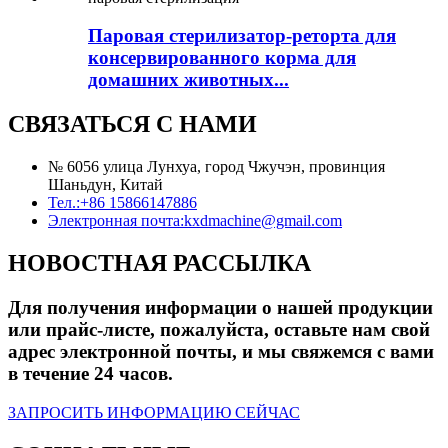
Паровая стерилизатор-реторта для
консервированного корма для
домашних животных...
СВЯЗАТЬСЯ С НАМИ
№ 6056 улица Лунхуа, город Чжучэн, провинция
Шаньдун, Китай
Тел.:
+86 15866147886
Электронная почта:
kxdmachine@gmail.com
НОВОСТНАЯ РАССЫЛКА
Для получения информации о нашей продукции
или прайс-листе, пожалуйста, оставьте нам свой
адрес электронной почты, и мы свяжемся с вами
в течение 24 часов.
ЗАПРОСИТЬ ИНФОРМАЦИЮ СЕЙЧАС