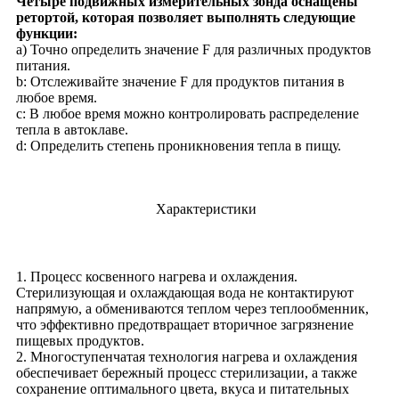
Четыре подвижных измерительных зонда оснащены
ретортой, которая позволяет выполнять следующие
функции:
а) Точно определить значение F для различных продуктов
питания.
b: Отслеживайте значение F для продуктов питания в
любое время.
c: В любое время можно контролировать распределение
тепла в автоклаве.
d: Определить степень проникновения тепла в пищу.
Характеристики
1. Процесс косвенного нагрева и охлаждения.
Стерилизующая и охлаждающая вода не контактируют
напрямую, а обмениваются теплом через теплообменник,
что эффективно предотвращает вторичное загрязнение
пищевых продуктов.
2. Многоступенчатая технология нагрева и охлаждения
обеспечивает бережный процесс стерилизации, а также
сохранение оптимального цвета, вкуса и питательных