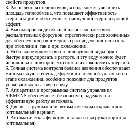
свойств продуктов.
3. Распыленная стерилизующая вода может увеличить
площадь теплообмена, что повышает эффективность
стерилизации и обеспечивает наилучший стерилизующий
эффект.
4. Высокопроизводительный насос с множеством
распылительных форсунок, стратегически расположенных
для обеспечения равномерного распределения тепла как
при отоплении, так и при охлаждении.
5. Небольшое количество стерилизующей воды будет
быстро циркулировать в реторте, и эту воду можно будет
использовать повторно, что позволит сэкономить энергию.
6. Точная система контроля баланса давления обеспечивает
минимальную степень деформации внешней упаковки на
этапе охлаждения, особенно подходит для продуктов,
упакованных в газовую среду.
7. Аппаратная и программная система управления
SIEMENS обеспечивает безопасную, надежную и
эффективную работу автоклава.
8. Двери – с ручным или автоматическим открыванием
(оптимальный вариант).
9. Автоматическая функция вставки и выгрузки корзины
(оптимальная).