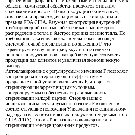
горячей воды разработаны инженерами и специалистами в
области термической обработки продуктов с низким
содержанием кислоты. Наша продукция соответствует,
отвечает или превосходит национальные стандарты и
правила FDA США. Разумная конструкция внутренней
трубопроводной системы обеспечивает равномерное
распределение тепла и быстрое проникновение тепла. По
требованию заказчика автоклав может быть оснащен
системой точной стерилизации по значению F, что
гарантирует наилучший цвет, вкус и питательную
ценность продуктов, повышая добавленную стоимость
продукции для клиентов и увеличивая экономическую
выгоду.
Автоклавирование с регулируемым значением F позволяет
контролировать стерилизующий эффект путем
предварительной установки значения F, что делает
стерилизующий эффект видимым, точным,
контролируемым и обеспечивает равномерность
стерилизации каждой партии. Стерилизация с
использованием регулируемого значения F включена в
соответствующие положения Управления по санитарному
надзору за качеством пищевых продуктов и медикаментов
США (FDA). Это крайне важное нововведение для
стерилизации консервированных продуктов.