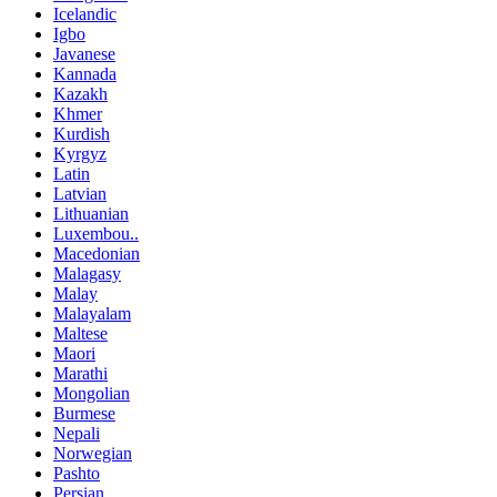
Icelandic
Igbo
Javanese
Kannada
Kazakh
Khmer
Kurdish
Kyrgyz
Latin
Latvian
Lithuanian
Luxembou..
Macedonian
Malagasy
Malay
Malayalam
Maltese
Maori
Marathi
Mongolian
Burmese
Nepali
Norwegian
Pashto
Persian