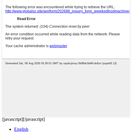
[javascript]
[/javascript]
English