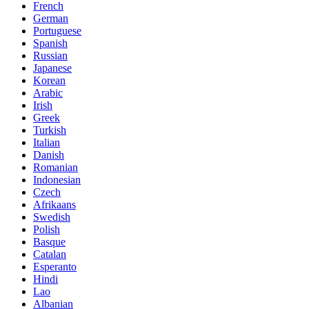
French
German
Portuguese
Spanish
Russian
Japanese
Korean
Arabic
Irish
Greek
Turkish
Italian
Danish
Romanian
Indonesian
Czech
Afrikaans
Swedish
Polish
Basque
Catalan
Esperanto
Hindi
Lao
Albanian