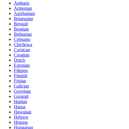
Amharic
Armenian
Azerbaijani
Belarusian
Bengali
Bosnian
Bulgarian
Cebuano
Chichewa
Corsican
Croatian
Dutch
Estonian
Filipino
Finnish
Frisian
Galician
Georgian
Gujarati
Haitian
Hausa
Hawaiian
Hebrew
Hmong
Hungarian