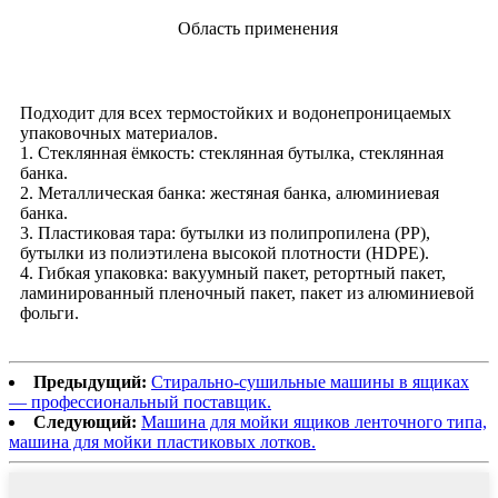
Область применения
Подходит для всех термостойких и водонепроницаемых
упаковочных материалов.
1. Стеклянная ёмкость: стеклянная бутылка, стеклянная
банка.
2. Металлическая банка: жестяная банка, алюминиевая
банка.
3. Пластиковая тара: бутылки из полипропилена (PP),
бутылки из полиэтилена высокой плотности (HDPE).
4. Гибкая упаковка: вакуумный пакет, ретортный пакет,
ламинированный пленочный пакет, пакет из алюминиевой
фольги.
Предыдущий:
Стирально-сушильные машины в ящиках
— профессиональный поставщик.
Следующий:
Машина для мойки ящиков ленточного типа,
машина для мойки пластиковых лотков.