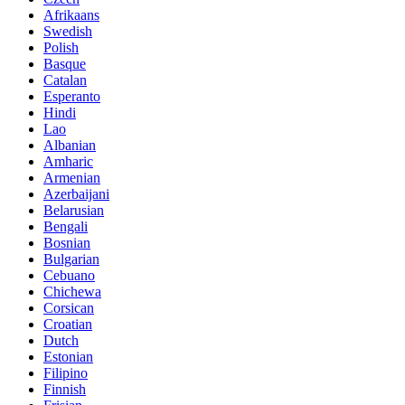
Afrikaans
Swedish
Polish
Basque
Catalan
Esperanto
Hindi
Lao
Albanian
Amharic
Armenian
Azerbaijani
Belarusian
Bengali
Bosnian
Bulgarian
Cebuano
Chichewa
Corsican
Croatian
Dutch
Estonian
Filipino
Finnish