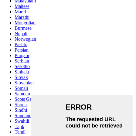
Malayalam
Maltese
Maori
Marathi
Mongolian
Burmese
Nepali
Norwegian
Pashto
Persian
Punjabi
Serbian
Sesotho
Sinhala
Slovak
Slovenian
Somali
Samoan
Scots Gaelic
Shona
Sindhi
Sundanese
Swahili
Tajik
Tamil