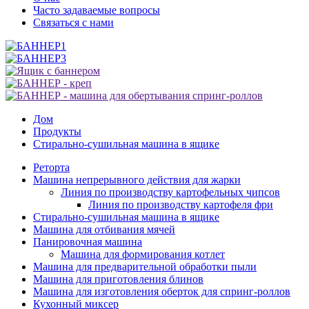
Часто задаваемые вопросы
Связаться с нами
Дом
Продукты
Стирально-сушильная машина в ящике
Реторта
Машина непрерывного действия для жарки
Линия по производству картофельных чипсов
Линия по производству картофеля фри
Стирально-сушильная машина в ящике
Машина для отбивания мячей
Панировочная машина
Машина для формирования котлет
Машина для предварительной обработки пыли
Машина для приготовления блинов
Машина для изготовления оберток для спринг-роллов
Кухонный миксер