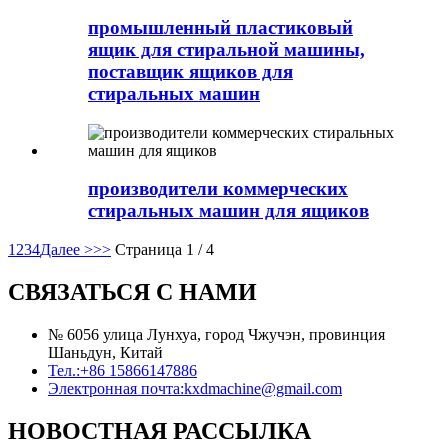
промышленный пластиковый
ящик для стиральной машины,
поставщик ящиков для
стиральных машин
производители коммерческих
стиральных машин для ящиков
1
2
3
4
Далее >
>>
Страница 1 / 4
СВЯЗАТЬСЯ С НАМИ
№ 6056 улица Лунхуа, город Чжучэн, провинция
Шаньдун, Китай
Тел.:
+86 15866147886
Электронная почта:
kxdmachine@gmail.com
НОВОСТНАЯ РАССЫЛКА