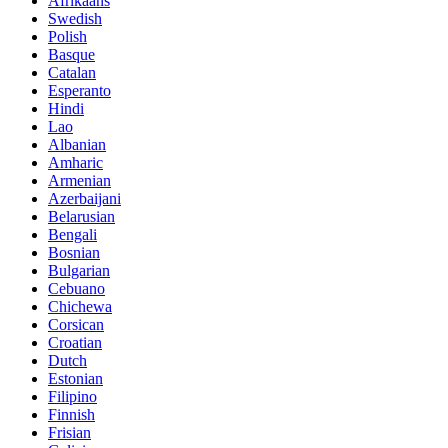
Afrikaans
Swedish
Polish
Basque
Catalan
Esperanto
Hindi
Lao
Albanian
Amharic
Armenian
Azerbaijani
Belarusian
Bengali
Bosnian
Bulgarian
Cebuano
Chichewa
Corsican
Croatian
Dutch
Estonian
Filipino
Finnish
Frisian