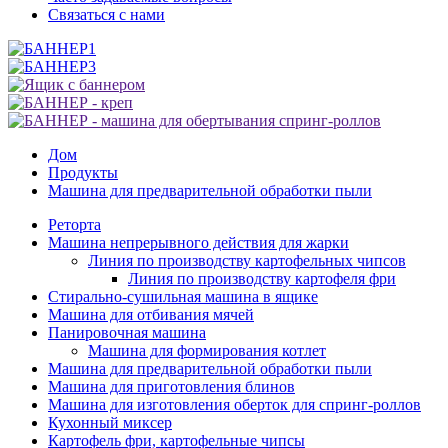
Связаться с нами
Дом
Продукты
Машина для предварительной обработки пыли
Реторта
Машина непрерывного действия для жарки
Линия по производству картофельных чипсов
Линия по производству картофеля фри
Стирально-сушильная машина в ящике
Машина для отбивания мячей
Панировочная машина
Машина для формирования котлет
Машина для предварительной обработки пыли
Машина для приготовления блинов
Машина для изготовления оберток для спринг-роллов
Кухонный миксер
Картофель фри, картофельные чипсы