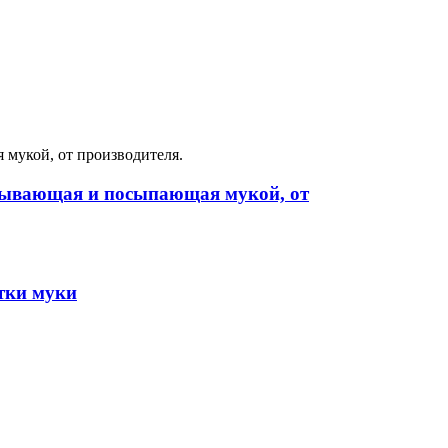
рывающая и посыпающая мукой, от
тки муки