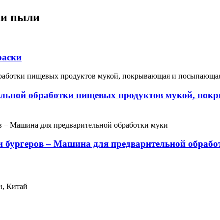
ки пыли
раски
ельной обработки пищевых продуктов мукой, пок
 бургеров – Машина для предварительной обрабо
н, Китай