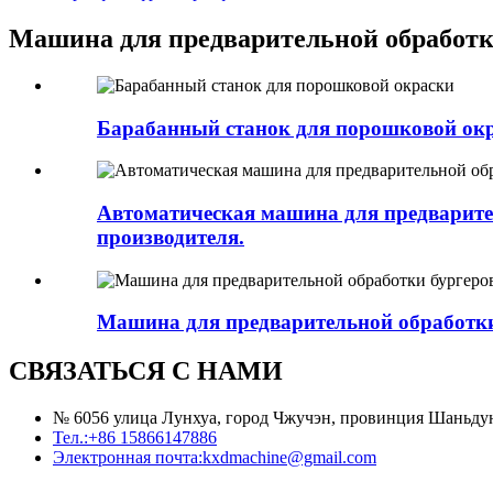
Машина для предварительной обработ
Барабанный станок для порошковой ок
Автоматическая машина для предварит
производителя.
Машина для предварительной обработки
СВЯЗАТЬСЯ С НАМИ
№ 6056 улица Лунхуа, город Чжучэн, провинция Шаньду
Тел.:
+86 15866147886
Электронная почта:
kxdmachine@gmail.com