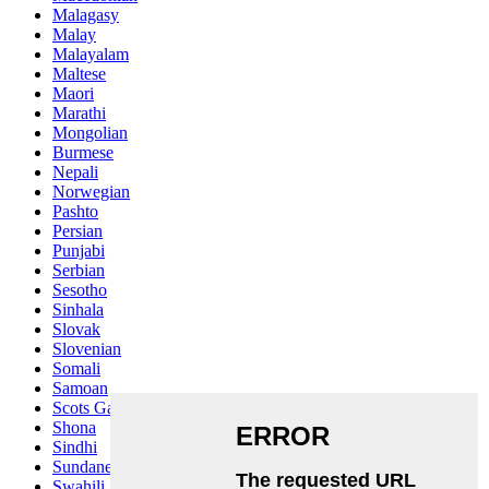
Malagasy
Malay
Malayalam
Maltese
Maori
Marathi
Mongolian
Burmese
Nepali
Norwegian
Pashto
Persian
Punjabi
Serbian
Sesotho
Sinhala
Slovak
Slovenian
Somali
Samoan
Scots Gaelic
Shona
Sindhi
Sundanese
Swahili