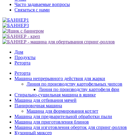
Часто задаваемые вопросы
Связаться с нами
Дом
Продукты
Реторта
Реторта
Машина непрерывного действия для жарки
Линия по производству картофельных чипсов
Линия по производству картофеля фри
Стирально-сушильная машина в ящике
Машина для отбивания мячей
Панировочная машина
Машина для формирования котлет
Машина для предварительной обработки пыли
Машина для приготовления блинов
Машина для изготовления оберток для спринг-роллов
Кухонный миксер