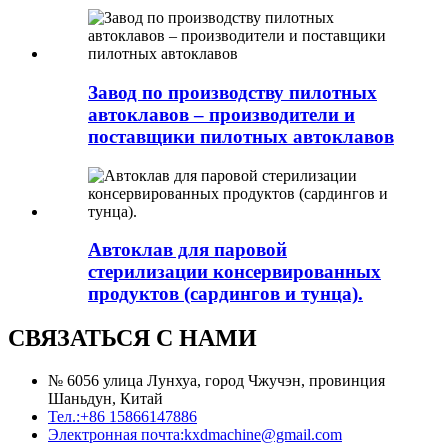
Завод по производству пилотных
автоклавов – производители и
поставщики пилотных автоклавов
Автоклав для паровой
стерилизации консервированных
продуктов (сардингов и тунца).
СВЯЗАТЬСЯ С НАМИ
№ 6056 улица Лунхуа, город Чжучэн, провинция
Шаньдун, Китай
Тел.:
+86 15866147886
Электронная почта:
kxdmachine@gmail.com