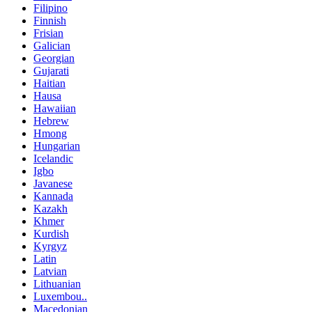
Filipino
Finnish
Frisian
Galician
Georgian
Gujarati
Haitian
Hausa
Hawaiian
Hebrew
Hmong
Hungarian
Icelandic
Igbo
Javanese
Kannada
Kazakh
Khmer
Kurdish
Kyrgyz
Latin
Latvian
Lithuanian
Luxembou..
Macedonian