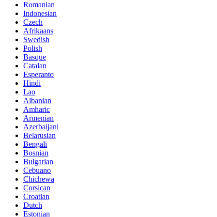
Romanian
Indonesian
Czech
Afrikaans
Swedish
Polish
Basque
Catalan
Esperanto
Hindi
Lao
Albanian
Amharic
Armenian
Azerbaijani
Belarusian
Bengali
Bosnian
Bulgarian
Cebuano
Chichewa
Corsican
Croatian
Dutch
Estonian