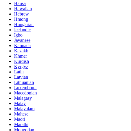
Hausa
Hawaiian
Hebrew
Hmong
Hungarian
Icelandic
Igbo
Javanese
Kannada
Kazakh
Khmer
Kurdish
Kyrgyz
Latin
Latvian
Lithuanian
Luxembou..
Macedonian
Malagasy
Malay
Malayalam
Maltese
Maori
Marathi
Mongolian