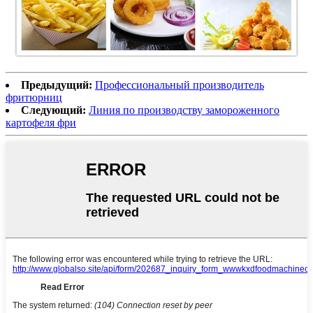
Предыдущий:
Профессиональный производитель
фритюрниц
Следующий:
Линия по производству замороженного
картофеля фри