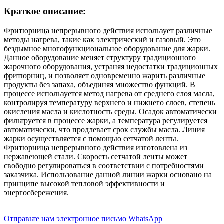
Краткое описание:
Фритюрница непрерывного действия использует различные
методы нагрева, такие как электрический и газовый. Это
бездымное многофункциональное оборудование для жарки.
Данное оборудование меняет структуру традиционного
жарочного оборудования, устраняя недостатки традиционных
фритюрниц, и позволяет одновременно жарить различные
продукты без запаха, объединяя множество функций. В
процессе используется метод нагрева от среднего слоя масла,
контролируя температуру верхнего и нижнего слоев, степень
окисления масла и кислотность среды. Осадок автоматически
фильтруется в процессе жарки, а температура регулируется
автоматически, что продлевает срок службы масла. Линия
жарки осуществляется с помощью сетчатой ​​ленты.
Фритюрница непрерывного действия изготовлена ​​из
нержавеющей стали. Скорость сетчатой ​​ленты может
свободно регулироваться в соответствии с потребностями
заказчика. Использование данной линии жарки основано на
принципе высокой тепловой эффективности и
энергосбережения.
Отправьте нам электронное письмо
WhatsApp