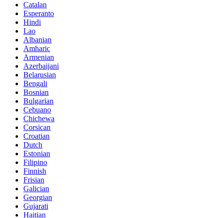
Catalan
Esperanto
Hindi
Lao
Albanian
Amharic
Armenian
Azerbaijani
Belarusian
Bengali
Bosnian
Bulgarian
Cebuano
Chichewa
Corsican
Croatian
Dutch
Estonian
Filipino
Finnish
Frisian
Galician
Georgian
Gujarati
Haitian