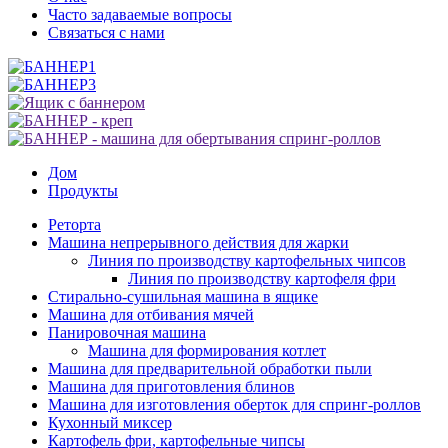
Часто задаваемые вопросы
Связаться с нами
Дом
Продукты
Реторта
Машина непрерывного действия для жарки
Линия по производству картофельных чипсов
Линия по производству картофеля фри
Стирально-сушильная машина в ящике
Машина для отбивания мячей
Панировочная машина
Машина для формирования котлет
Машина для предварительной обработки пыли
Машина для приготовления блинов
Машина для изготовления оберток для спринг-роллов
Кухонный миксер
Картофель фри, картофельные чипсы