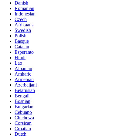
Danish
Romanian
Indonesian
Czech
Afrikaans
Swedish
Polish
Basque
Catalan
Esperanto
Hindi
Lao
Albanian
Amharic
Armenian
Azerbaijani
Belarusian
Bengali
Bosnian
Bulgarian
Cebuano
Chichewa
Corsican
Croatian
Dutch