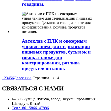
говядины.
Автоклав с ПЛК и сенсорным
управлением для стерилизации
пищевых продуктов, бутылок и
соков, а также для
консервирования, розлива
продуктов питания.
1
2
3
4
5
6
Далее >
>>
Страница 1 / 14
СВЯЗАТЬСЯ С НАМИ
№ 6056 улица Лунхуа, город Чжучэн, провинция
Шаньдун, Китай
Тел.:
+86 15866147886