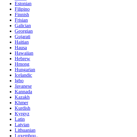
Estonian
Filipino
Finnish
Frisian
Galician
Georgian
Gujarati
Haitian
Hausa
Hawaiian
Hebrew
Hmong
Hungarian
Icelandic
Igbo
Javanese
Kannada
Kazakh
Khmer
Kurdish
Kyrgyz
Latin
Latvian
Lithuanian
Luxembou..