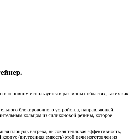
ейнер.
в основном используется в различных областях, таких как
тельного блокировочного устройства, направляющей,
нительным кольцом из силиконовой резины, которое
ьшая площадь нагрева, высокая тепловая эффективность,
корпус (внутренняя емкость) этой печи изготовлен из