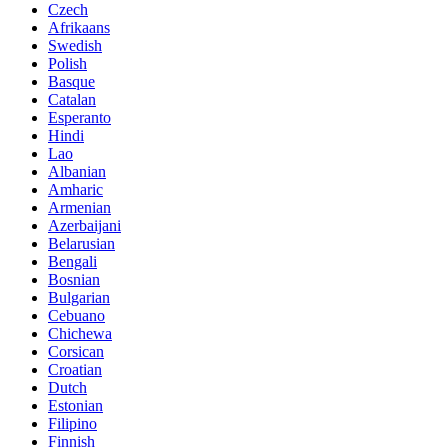
Czech
Afrikaans
Swedish
Polish
Basque
Catalan
Esperanto
Hindi
Lao
Albanian
Amharic
Armenian
Azerbaijani
Belarusian
Bengali
Bosnian
Bulgarian
Cebuano
Chichewa
Corsican
Croatian
Dutch
Estonian
Filipino
Finnish