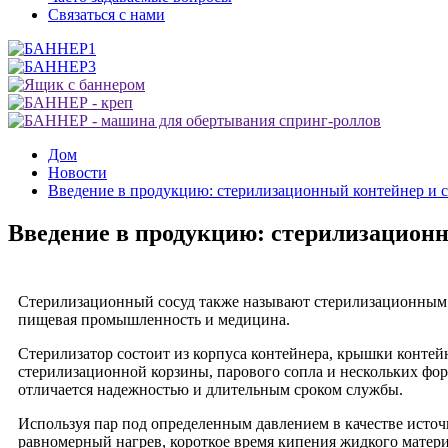
Связаться с нами
Дом
Новости
Введение в продукцию: стерилизационный контейнер и 
Введение в продукцию: стерилизацион
Стерилизационный сосуд также называют стерилизационным с
пищевая промышленность и медицина.
Стерилизатор состоит из корпуса контейнера, крышки конте
стерилизационной корзины, парового сопла и нескольких фо
отличается надежностью и длительным сроком службы.
Используя пар под определенным давлением в качестве источн
равномерный нагрев, короткое время кипения жидкого матери