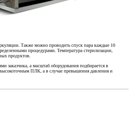
иркуляции. Также можно проводить спуск пара каждые 10
пределенными процедурами. Температура стерилизации,
ных продуктов.
ями заказчика, а масштаб оборудования подбирается в
 высокоточным ПЛК, а в случае превышения давления и