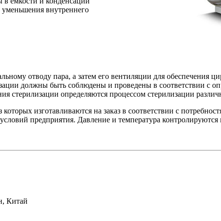
ы в емкости и конденсации
и уменьшения внутреннего
альному отводу пара, а затем его вентиляции для обеспечения ц
изации должны быть соблюдены и проведены в соответствии с о
ения стерилизации определяются процессом стерилизации различ
которых изготавливаются на заказ в соответствии с потребност
 условий предприятия. Давление и температура контролируются
н, Китай